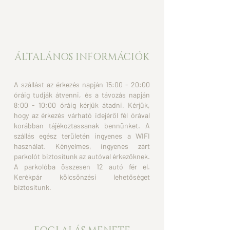
ÁLTALÁNOS INFORMÁCIÓK
A szállást az érkezés napján 15:00 - 20:00
óráig tudják átvenni, és a távozás napján
8:00 - 10:00 óráig kérjük átadni. Kérjük,
hogy az érkezés várható idejéről fél órával
korábban tájékoztassanak bennünket. A
szállás egész területén ingyenes a WIFI
használat. Kényelmes, ingyenes zárt
parkolót biztosítunk az autóval érkezőknek.
A parkolóba összesen 12 autó fér el.
Kerékpár kölcsönzési lehetőséget
biztosítunk.