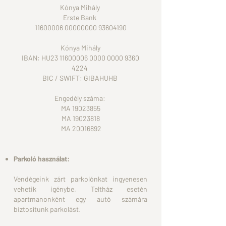
Kónya Mihály
Erste Bank
11600006 00000000 93604190
Kónya Mihály
IBAN: HU23
11600006 0000 0000
9360
4224
BIC / SWIFT: GIBAHUHB
Engedély száma:
MA
19023855
MA
19023818
MA
20016892
Parkoló használat:
Vendégeink zárt parkolónkat ingyenesen
vehetik igénybe. Teltház
esetén
apartmanonként egy autó számára
biztosítunk parkolást.