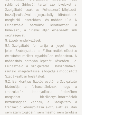
reklámot (hírlevél) tartalmazó leveleket a
Szolgáltató csak az Felhasználó kifejezett
hozzájárulásával, a jogszabályi előírásoknak
megfelelő esetekben és módon küld. A
Felhasználó bármikor leiratkozhat a
hírlevélről, a hírlevél alján elhelyezett link
segítségével.
9. Egyéb rendelkezések
9.1. Szolgáltató fenntartja a jogot, hogy
jelen Szabályzatot a Felhasználók előzetes
értesítése mellett egyoldalúan módosítsa. A
módosítás hatályba lépését követően a
Felhasználó a szolgáltatás használatával
ráutaló magatartással elfogadja a módosított
Szabályzatban foglaltakat.
9.2. Bankkártyás fizetés esetén a Szolgáltató
biztosítja a felhasználóknak, hogy a
tranzakciók lebonyolítása érdekében
megadott hitelkártya-információk
biztonságban vannak, a Szolgáltató a
tranzakció lebonyolítása előtt, alatt és után
sem számítógépein, sem máshol nem tárolja a